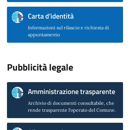
Carta d'identità
Informazioni sul rilascio e richiesta di
appuntamento
Pubblicità legale
Amministrazione trasparente
Archivio di documenti consultabile, che
rende trasparente l'operato del Comune.