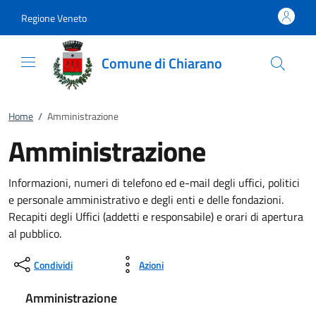
Vai al contenuto
accedi al menu
footer.enter
Regione Veneto
Comune di Chiarano
Home
/
Amministrazione
Amministrazione
Informazioni, numeri di telefono ed e-mail degli uffici, politici
e personale amministrativo e degli enti e delle fondazioni.
Recapiti degli Uffici (addetti e responsabile) e orari di apertura
al pubblico.
Condividi
Azioni
Amministrazione