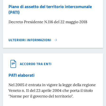
Piano di assetto del territorio intercomunale
(PATI)
Decreto Presidente N.116 del 22 maggio 2018
ULTERIORI INFORMAZIONI
PIANO DI ASSETTO DEL TERRITORIO INTERCOMUNALE (PATI)
ACCORDO TRA ENTI
PATI elaborati
Nel 2005 è entrata in vigore la legge della regione
Veneto n. 11 del 23 aprile 2004 che porta il titolo
"Norme per il governo del territorio".