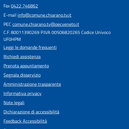
Fax
0422 746862
E-mail
info@comune.chiarano.tv.it
PEC
comune.chiarano.tv@pecveneto.it
C.F. 80011390269 P.IVA 00506820265 Codice Univoco
UF0HPM
Leggi le domande frequenti
Richiedi assistenza
Prenota appuntamento
Segnala disservizio
Amministrazione trasparente
Informativa privacy
Note legali
Dichiarazione di accessibilità
Feedback Accessibilità