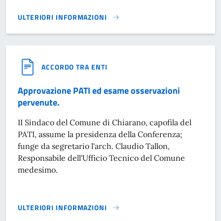
ULTERIORI INFORMAZIONI
PATI ELABORATI}
ACCORDO TRA ENTI
Approvazione PATI ed esame osservazioni
pervenute.
II Sindaco del Comune di Chiarano, capofila del
PATI, assume la presidenza della Conferenza;
funge da segretario l'arch. Claudio Tallon,
Responsabile dell'Ufficio Tecnico del Comune
medesimo.
ULTERIORI INFORMAZIONI
APPROVAZIONE PATI ED ESAME OSSERVAZIONI PERVENUTE.