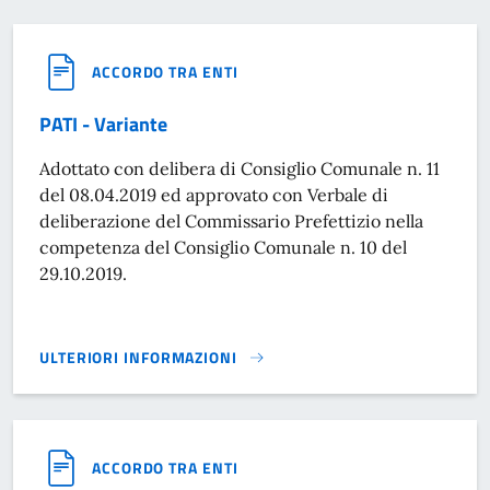
ACCORDO TRA ENTI
PATI - Variante
Adottato con delibera di Consiglio Comunale n. 11
del 08.04.2019 ed approvato con Verbale di
deliberazione del Commissario Prefettizio nella
competenza del Consiglio Comunale n. 10 del
29.10.2019.
ULTERIORI INFORMAZIONI
PATI - VARIANTE}
ACCORDO TRA ENTI