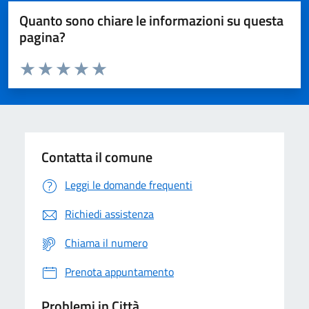
Quanto sono chiare le informazioni su questa
pagina?
Valuta da 1 a 5 stelle la pagina
Domanda
Valuta 1 stelle su 5
Valuta 2 stelle su 5
Valuta 3 stelle su 5
Valuta 4 stelle su 5
Valuta 5 stelle su 5
Contatta il comune
Leggi le domande frequenti
Richiedi assistenza
Chiama il numero
Prenota appuntamento
Problemi in Città