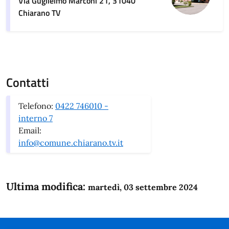
Via Guglielmo Marconi 21, 31040
Chiarano TV
Contatti
Telefono:
0422 746010 -
interno 7
Email:
info@comune.chiarano.tv.it
Ultima modifica:
martedì, 03 settembre 2024