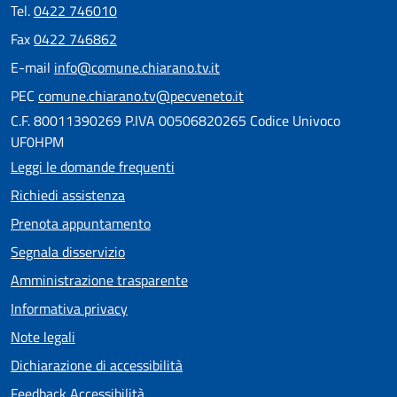
Tel.
0422 746010
Fax
0422 746862
E-mail
info@comune.chiarano.tv.it
PEC
comune.chiarano.tv@pecveneto.it
C.F. 80011390269 P.IVA 00506820265 Codice Univoco
UF0HPM
Leggi le domande frequenti
Richiedi assistenza
Prenota appuntamento
Segnala disservizio
Amministrazione trasparente
Informativa privacy
Note legali
Dichiarazione di accessibilità
Feedback Accessibilità