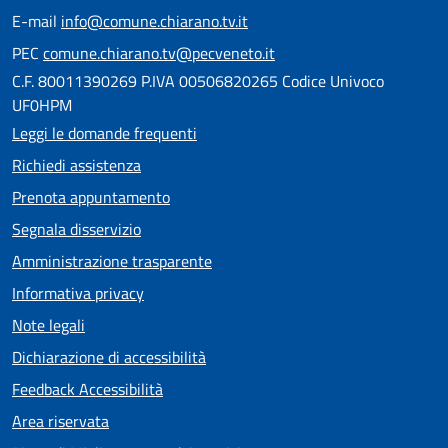
E-mail
info@comune.chiarano.tv.it
PEC
comune.chiarano.tv@pecveneto.it
C.F. 80011390269 P.IVA 00506820265 Codice Univoco
UF0HPM
Leggi le domande frequenti
Richiedi assistenza
Prenota appuntamento
Segnala disservizio
Amministrazione trasparente
Informativa privacy
Note legali
Dichiarazione di accessibilità
Feedback Accessibilità
Area riservata