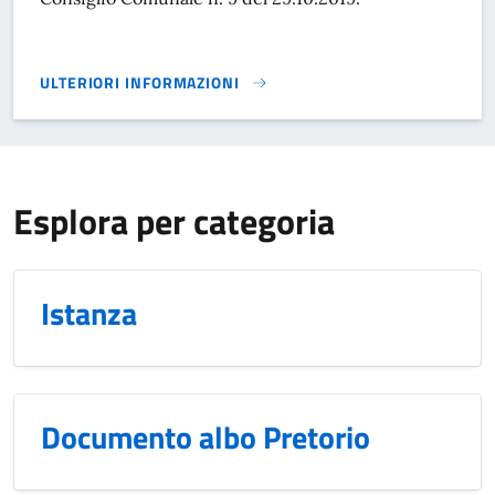
ULTERIORI INFORMAZIONI
REGOLAMENTO EDILIZIO}
Esplora per categoria
Istanza
Documento albo Pretorio