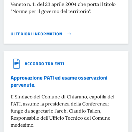
Veneto n. 11 del 23 aprile 2004 che porta il titolo
"Norme per il governo del territorio".
ULTERIORI INFORMAZIONI
PATI ELABORATI}
ACCORDO TRA ENTI
Approvazione PATI ed esame osservazioni
pervenute.
II Sindaco del Comune di Chiarano, capofila del
PATI, assume la presidenza della Conferenza;
funge da segretario l'arch. Claudio Tallon,
Responsabile dell'Ufficio Tecnico del Comune
medesimo.