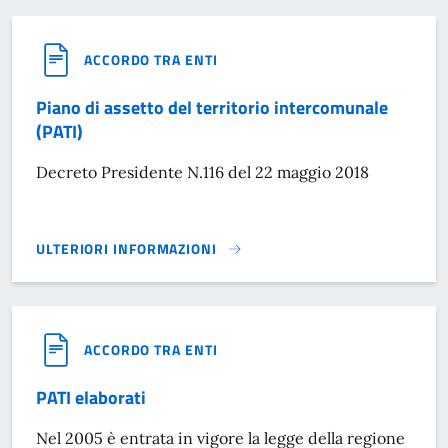
ACCORDO TRA ENTI
Piano di assetto del territorio intercomunale
(PATI)
Decreto Presidente N.116 del 22 maggio 2018
ULTERIORI INFORMAZIONI
PIANO DI ASSETTO DEL TERRITORIO INTERCOMUNALE (PATI)
ACCORDO TRA ENTI
PATI elaborati
Nel 2005 è entrata in vigore la legge della regione