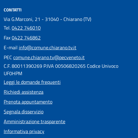
CONTATTI
Via G.Marconi, 21 - 31040 - Chiarano (TV)
Tel.
0422 746010
Fax
0422 746862
E-mail
info@comune.chiarano.tv.it
PEC
comune.chiarano.tv@pecveneto.it
C.F. 80011390269 P.IVA 00506820265 Codice Univoco
UF0HPM
Leggi le domande frequenti
Richiedi assistenza
Prenota appuntamento
Segnala disservizio
Amministrazione trasparente
Informativa privacy