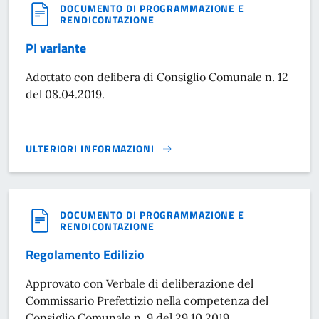
DOCUMENTO DI PROGRAMMAZIONE E
RENDICONTAZIONE
PI variante
Adottato con delibera di Consiglio Comunale n. 12
del 08.04.2019.
ULTERIORI INFORMAZIONI
PI VARIANTE}
DOCUMENTO DI PROGRAMMAZIONE E
RENDICONTAZIONE
Regolamento Edilizio
Approvato con Verbale di deliberazione del
Commissario Prefettizio nella competenza del
Consiglio Comunale n. 9 del 29.10.2019.