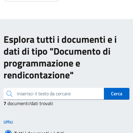
Esplora tutti i documenti e i
dati di tipo "Documento di
programmazione e
rendicontazione"
inserisci il testo da cercare
Cerca
7
documenti/dati trovati
Uffici