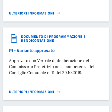
ULTERIORI INFORMAZIONI
APPROVAZIONE PATI ED ESAME OSSERVAZIONI PERVENUTE.
DOCUMENTO DI PROGRAMMAZIONE E
RENDICONTAZIONE
PI - Variante approvato
Approvato con Verbale di deliberazione del
Commissario Prefettizio nella competenza del
Consiglio Comunale n. 11 del 29.10.2019.
ULTERIORI INFORMAZIONI
PI - VARIANTE APPROVATO}