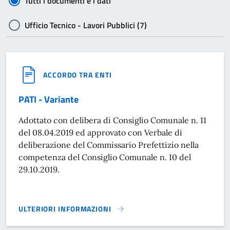
Tutti i documenti e i dati
Ufficio Tecnico - Lavori Pubblici (7)
ACCORDO TRA ENTI
PATI - Variante
Adottato con delibera di Consiglio Comunale n. 11
del 08.04.2019 ed approvato con Verbale di
deliberazione del Commissario Prefettizio nella
competenza del Consiglio Comunale n. 10 del
29.10.2019.
ULTERIORI INFORMAZIONI
PATI - VARIANTE}