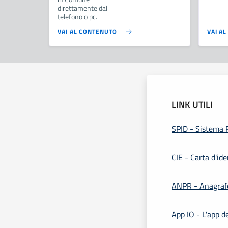
direttamente dal
telefono o pc.
VAI AL CONTENUTO
VAI A
LINK UTILI
SPID - Sistema P
CIE - Carta d'ide
ANPR - Anagrafe
App IO - L'app de