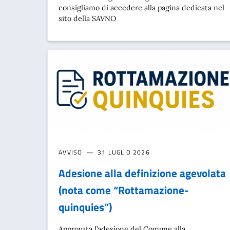
consigliamo di accedere alla pagina dedicata nel
sito della SAVNO
AVVISO
31 LUGLIO 2026
Adesione alla definizione agevolata
(nota come “Rottamazione-
quinquies”)
Approvata l’adesione del Comune alla