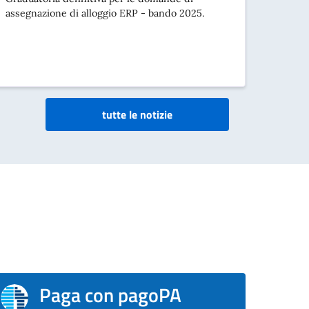
assegnazione di alloggio ERP - bando 2025.
tutte le notizie
Paga con pagoPA