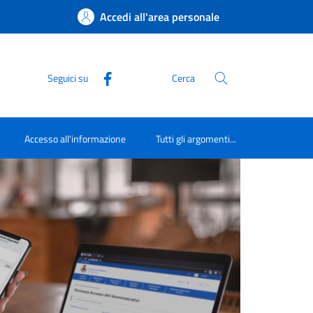
Accedi all'area personale
Seguici su
Cerca
Accesso all'informazione
Tutti gli argomenti...