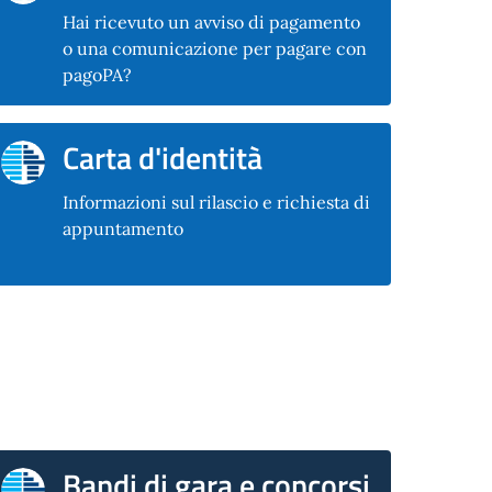
Hai ricevuto un avviso di pagamento
o una comunicazione per pagare con
pagoPA?
Carta d'identità
Informazioni sul rilascio e richiesta di
appuntamento
Bandi di gara e concorsi