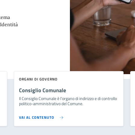
stema
'Identità
ORGANI DI GOVERNO
Consiglio Comunale
Il Consiglio Comunale è l’organo di indirizzo e di controllo
politico-amministrativo del Comune.
VAI AL CONTENUTO