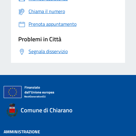
Chiama il numero
Prenota appuntamento
Problemi in Città
Segnala disservizio
Comune di Chiarano
AMMINISTRAZIONE