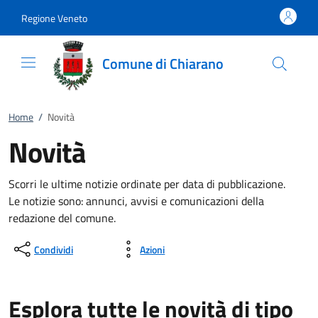
Vai al contenuto
accedi al menu
footer.enter
Regione Veneto
Comune di Chiarano
Home
/
Novità
Novità
Scorri le ultime notizie ordinate per data di pubblicazione.
Le notizie sono: annunci, avvisi e comunicazioni della
redazione del comune.
Condividi
Azioni
Esplora tutte le novità di tipo