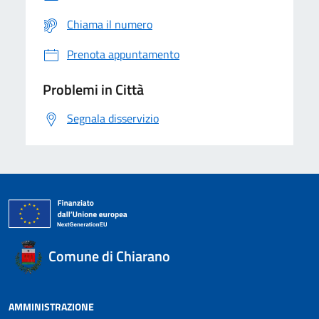
Chiama il numero
Prenota appuntamento
Problemi in Città
Segnala disservizio
Comune di Chiarano
AMMINISTRAZIONE