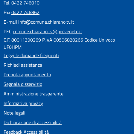
Tel.
0422 746010
Fax
0422 746862
E-mail
info@comune.chiarano.tv.it
PEC
comune.chiarano.tv@pecveneto.it
C.F. 80011390269 P.IVA 00506820265 Codice Univoco
UF0HPM
Leggi le domande frequenti
Richiedi assistenza
Prenota appuntamento
Segnala disservizio
Amministrazione trasparente
Informativa privacy
Note legali
Dichiarazione di accessibilità
Feedback Accessibilità