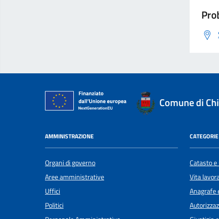
Prob
Comune di Ch
AMMINISTRAZIONE
CATEGORIE 
Organi di governo
Catasto e 
Aree amministrative
Vita lavor
Uffici
Anagrafe e
Politici
Autorizzaz