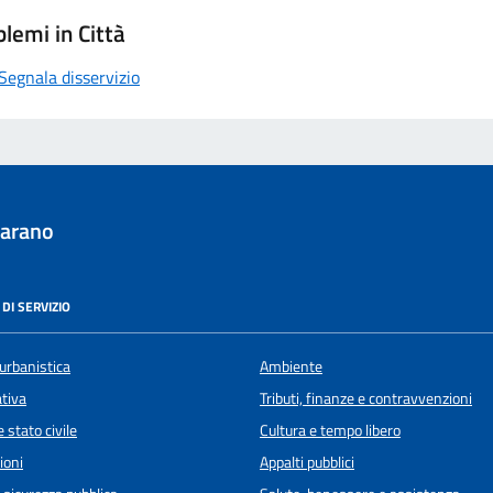
lemi in Città
Segnala disservizio
iarano
DI SERVIZIO
urbanistica
Ambiente
ativa
Tributi, finanze e contravvenzioni
 stato civile
Cultura e tempo libero
ioni
Appalti pubblici