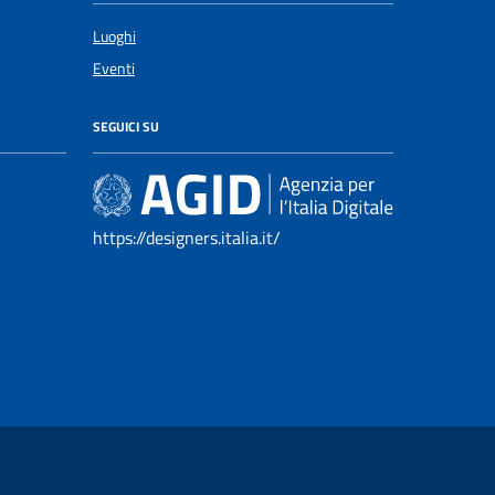
Luoghi
Eventi
SEGUICI SU
https://designers.italia.it/