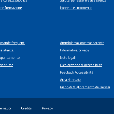
e sicurezza pubblica
Salute, benessere e assistenza
e e formazione
Imprese e commercio
domande frequenti
Amministrazione trasparente
ssistenza
Informativa privacy
appuntamento
Note legali
sservizio
Dichiarazione di accessibilità
Feedback Accessibilità
Area riservata
Piano di Miglioramento dei servizi
Tematici
Credits
Privacy