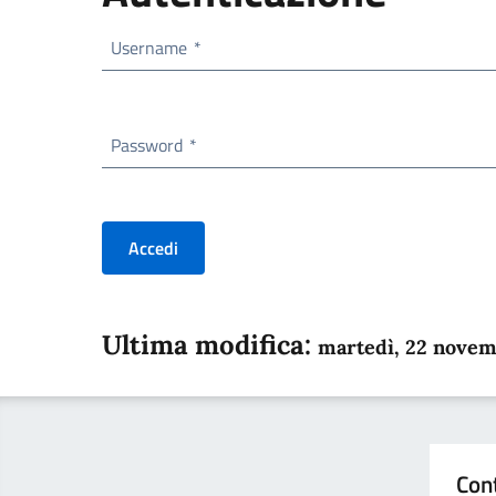
Username
*
Password
*
Accedi
Ultima modifica:
martedì, 22 nove
Con