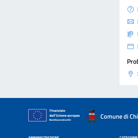
Prob
Comune di Ch
AMMINISTRAZIONE
CATEGORIE 