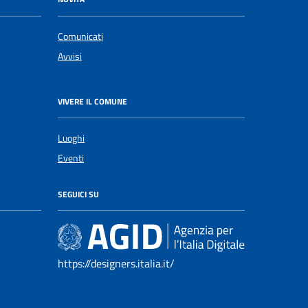
Comunicati
Avvisi
VIVERE IL COMUNE
Luoghi
Eventi
SEGUICI SU
https://designers.italia.it/