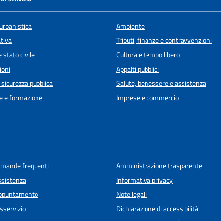
urbanistica
Ambiente
ativa
Tributi, finanze e contravvenzioni
 stato civile
Cultura e tempo libero
ioni
Appalti pubblici
e sicurezza pubblica
Salute, benessere e assistenza
e e formazione
Imprese e commercio
domande frequenti
Amministrazione trasparente
ssistenza
Informativa privacy
appuntamento
Note legali
sservizio
Dichiarazione di accessibilità