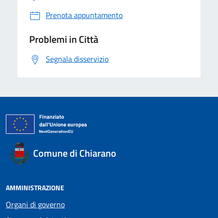
Prenota appuntamento
Problemi in Città
Segnala disservizio
Comune di Chiarano
AMMINISTRAZIONE
Organi di governo