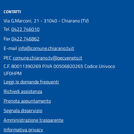
CONTATTI
Via G.Marconi, 21 - 31040 - Chiarano (TV)
Tel.
0422 746010
Fax
0422 746862
E-mail
info@comune.chiarano.tv.it
PEC
comune.chiarano.tv@pecveneto.it
C.F. 80011390269 P.IVA 00506820265 Codice Univoco
UF0HPM
Leggi le domande frequenti
Richiedi assistenza
Prenota appuntamento
Segnala disservizio
Amministrazione trasparente
Informativa privacy