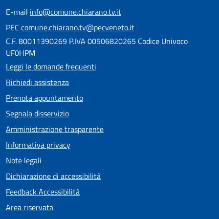
E-mail
info@comune.chiarano.tv.it
PEC
comune.chiarano.tv@pecveneto.it
C.F. 80011390269 P.IVA 00506820265 Codice Univoco
UF0HPM
Leggi le domande frequenti
Richiedi assistenza
Prenota appuntamento
Segnala disservizio
Amministrazione trasparente
Informativa privacy
Note legali
Dichiarazione di accessibilità
Feedback Accessibilità
Area riservata