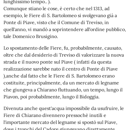
lunghissimo tempo.. ).
Comunque stiano le cose, è certo che nel 1313, ad
esempio, le Fiere di S. Bartolomeo si svolgevano già a
Ponte di Piave, visto che il Comune di Treviso, in
quell'anno, vi mandò a soprintendere all'ordine pubblico,
tale Domenico Brusigino.
Lo spostamento delle Fiere, fu, probabilmente, causato,
oltre che dal desiderio di Treviso di valorizzare la nuova
strada e il nuovo ponte sul Piave ( infatti da questa
realizzazione sarebbe nato il centro di Ponte di Piave
),anche dal fatto che le Fiere di S. Bartolomeo erano
costituite, principalmente, da un mercato di legname
che giungeva a Chiarano fluttuando, un tempo, lungo il
Piavon, poi probabilmente, lungo il Bidoggia.
Divenuta anche quest'acqua impossibile da usufruire, le
Fiere di Chiarano divennero pressochè inutili e
l'importante mercato del legname si spostò sul Piave,
dove i tronchi del Cadore giungevano direttamente