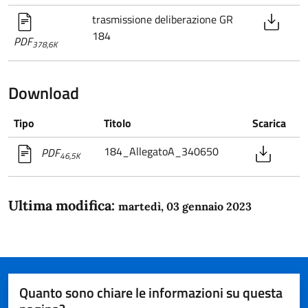
trasmissione deliberazione GR
184
PDF
378,6K
Download
Tipo
Titolo
Scarica
184_AllegatoA_340650
PDF
46,5K
Ultima modifica:
martedì, 03 gennaio 2023
Quanto sono chiare le informazioni su questa