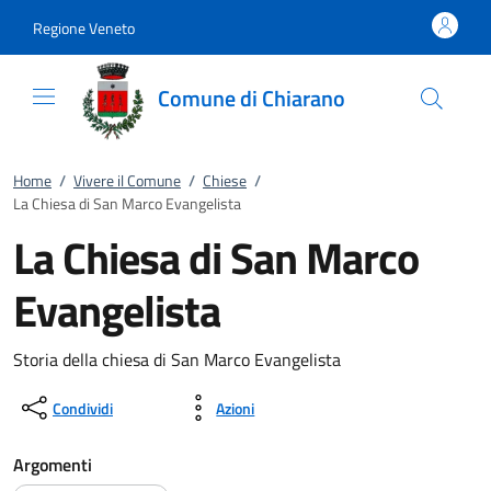
Vai al contenuto
accedi al menu
footer.enter
Regione Veneto
Comune di Chiarano
Home
/
Vivere il Comune
/
Chiese
/
La Chiesa di San Marco Evangelista
La Chiesa di San Marco
Evangelista
Storia della chiesa di San Marco Evangelista
Condividi
Azioni
Argomenti