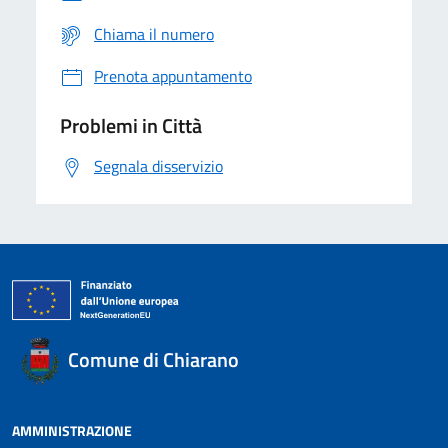
Chiama il numero
Prenota appuntamento
Problemi in Città
Segnala disservizio
Comune di Chiarano
AMMINISTRAZIONE