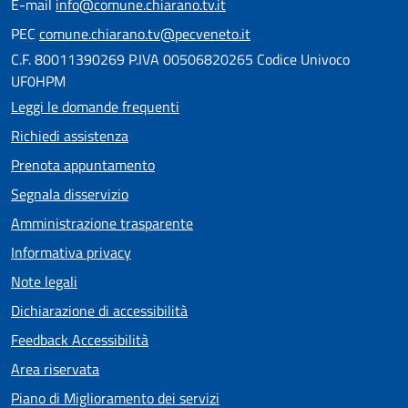
E-mail
info@comune.chiarano.tv.it
PEC
comune.chiarano.tv@pecveneto.it
C.F. 80011390269 P.IVA 00506820265 Codice Univoco
UF0HPM
Leggi le domande frequenti
Richiedi assistenza
Prenota appuntamento
Segnala disservizio
Amministrazione trasparente
Informativa privacy
Note legali
Dichiarazione di accessibilità
Feedback Accessibilità
Area riservata
Piano di Miglioramento dei servizi