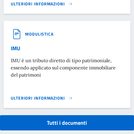
ULTERIORI INFORMAZIONI
ALIQUOTE IMU IN VIGORE}
MODULISTICA
IMU
IMU è un tributo diretto di tipo patrimoniale,
essendo applicato sul componente immobiliare
del patrimoni
ULTERIORI INFORMAZIONI
IMU}
Tutti i documenti