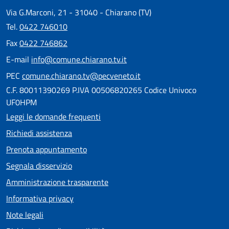
Via G.Marconi, 21 - 31040 - Chiarano (TV)
Tel.
0422 746010
Fax
0422 746862
E-mail
info@comune.chiarano.tv.it
PEC
comune.chiarano.tv@pecveneto.it
C.F. 80011390269 P.IVA 00506820265 Codice Univoco
UF0HPM
Leggi le domande frequenti
Richiedi assistenza
Prenota appuntamento
Segnala disservizio
Amministrazione trasparente
Informativa privacy
Note legali