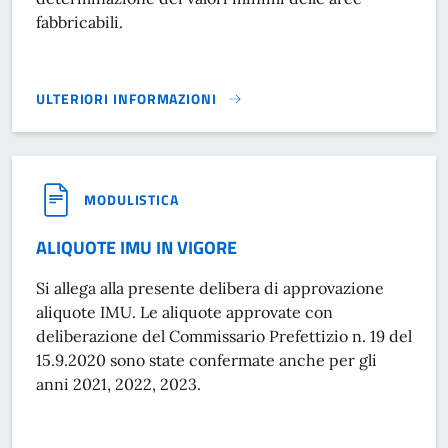
fabbricabili.
ULTERIORI INFORMAZIONI
VALORI MINIMI DELLE AREE FABBRICABILI}
MODULISTICA
ALIQUOTE IMU IN VIGORE
Si allega alla presente delibera di approvazione
aliquote IMU. Le aliquote approvate con
deliberazione del Commissario Prefettizio n. 19 del
15.9.2020 sono state confermate anche per gli
anni 2021, 2022, 2023.