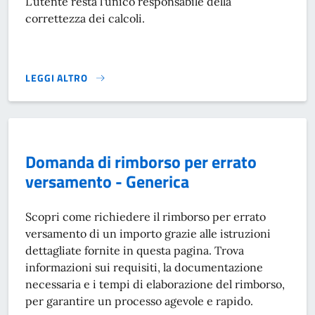
L'utente resta l'unico responsabile della
correttezza dei calcoli.
LEGGI ALTRO
CALCOLO IMU}
Domanda di rimborso per errato
versamento - Generica
Scopri come richiedere il rimborso per errato
versamento di un importo grazie alle istruzioni
dettagliate fornite in questa pagina. Trova
informazioni sui requisiti, la documentazione
necessaria e i tempi di elaborazione del rimborso,
per garantire un processo agevole e rapido.