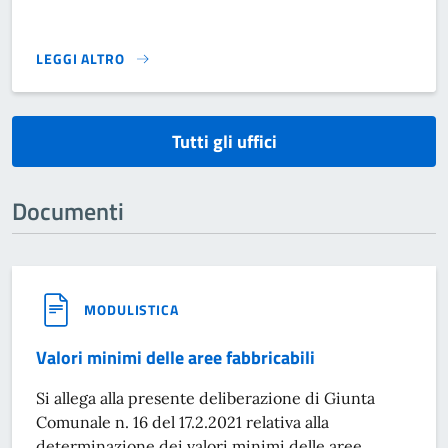
LEGGI ALTRO
}
Tutti gli uffici
Documenti
MODULISTICA
Valori minimi delle aree fabbricabili
Si allega alla presente deliberazione di Giunta
Comunale n. 16 del 17.2.2021 relativa alla
determinazione dei valori minimi delle aree