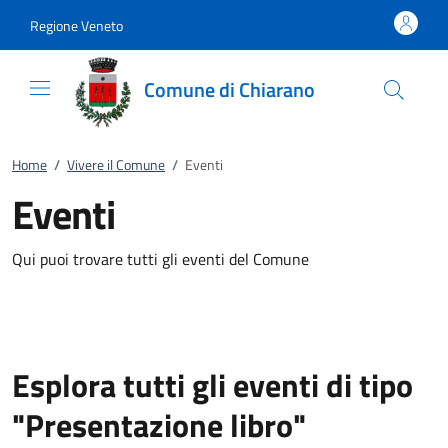
Vai al contenuto
accedi al menu
footer.enter
Regione Veneto
Comune di Chiarano
Home
/
Vivere il Comune
/
Eventi
Eventi
Qui puoi trovare tutti gli eventi del Comune
Esplora tutti gli eventi di tipo
"Presentazione libro"