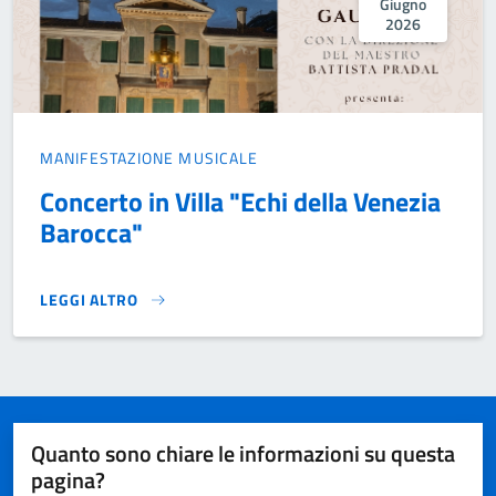
Giugno
2026
MANIFESTAZIONE MUSICALE
Concerto in Villa "Echi della Venezia
Barocca"
LEGGI ALTRO
CONCERTO IN VILLA "ECHI DELLA VENEZIA BAROCCA"}
Quanto sono chiare le informazioni su questa
pagina?