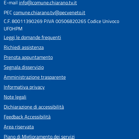
E-mail
info@comune.chiarano.tv.it
PEC
comune.chiarano.tv@pecveneto.it
C.F. 80011390269 P.IVA 00506820265 Codice Univoco
UF0HPM
Leggi le domande frequenti
Richiedi assistenza
Prenota appuntamento
Segnala disservizio
Amministrazione trasparente
Informativa privacy
Note legali
Dichiarazione di accessibilità
Feedback Accessibilità
Area riservata
Piano di Miglioramento dei servizi