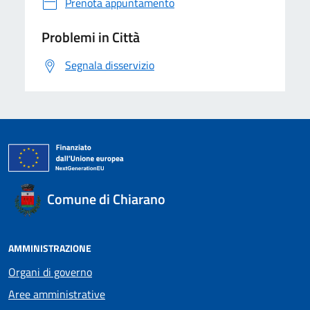
Prenota appuntamento
Problemi in Città
Segnala disservizio
Comune di Chiarano
AMMINISTRAZIONE
Organi di governo
Aree amministrative