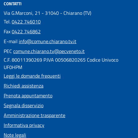
CONTATTI
Via G.Marconi, 21 - 31040 - Chiarano (TV)
Tel.
0422 746010
Fax
0422 746862
E-mail
info@comune.chiarano.tv.it
PEC
comune.chiarano.tv@pecveneto.it
C.F. 80011390269 P.IVA 00506820265 Codice Univoco
UF0HPM
Leggi le domande frequenti
Richiedi assistenza
Prenota appuntamento
Segnala disservizio
Amministrazione trasparente
Informativa privacy
Note legali