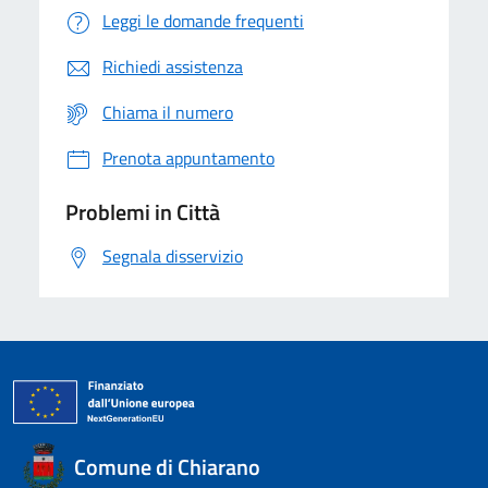
Leggi le domande frequenti
Richiedi assistenza
Chiama il numero
Prenota appuntamento
Problemi in Città
Segnala disservizio
Comune di Chiarano