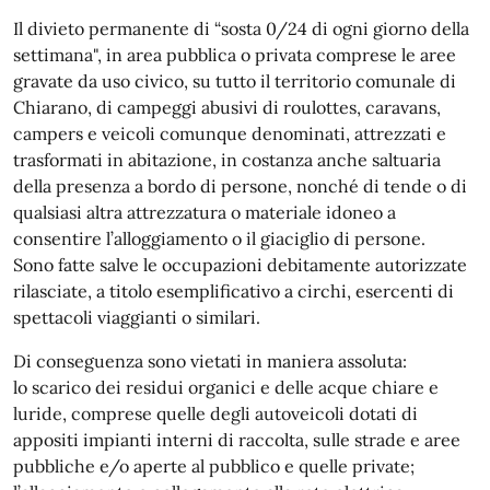
Il divieto permanente di “sosta 0/24 di ogni giorno della
settimana", in area pubblica o privata comprese le aree
gravate da uso civico, su tutto il territorio comunale di
Chiarano, di campeggi abusivi di roulottes, caravans,
campers e veicoli comunque denominati, attrezzati e
trasformati in abitazione, in costanza anche saltuaria
della presenza a bordo di persone, nonché di tende o di
qualsiasi altra attrezzatura o materiale idoneo a
consentire l’alloggiamento o il giaciglio di persone.
Sono fatte salve le occupazioni debitamente autorizzate
rilasciate, a titolo esemplificativo a circhi, esercenti di
spettacoli viaggianti o similari.
Di conseguenza sono vietati in maniera assoluta:
lo scarico dei residui organici e delle acque chiare e
luride, comprese quelle degli autoveicoli dotati di
appositi impianti interni di raccolta, sulle strade e aree
pubbliche e/o aperte al pubblico e quelle private;