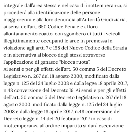
integrale dall’area stessa e nel caso di inottemperanza, si
procederà alla identificazione delle persone
maggiorenni e alla loro denuncia all'Autorità Giudiziaria,
ai sensi dell'art. 650 Codice Penale e al loro
allontanamento coatto, con sgombero di tutti i veicoli
illegittimamente occupanti le aree in premessa in
violazione agli artt. 7 e 158 del Nuovo Codice della Strada
o in alternativa al blocco degli stessi attraverso
l’applicazione di ganasce “blocca ruota”.
Ai sensi e per gli effetti dell’art. 50 comma 5 del Decreto
Legislativo n. 267 del 18 agosto 2000, modificato dalla
legge n. 125 del 24 luglio 2008 e dalla legge 18 aprile 2017,
n.48 conversione del Decreto l6. Ai sensi e per gli effetti
dell’art. 50 comma 5 del Decreto Legislativo n. 267 del 18
agosto 2000, modificato dalla legge n. 125 del 24 luglio
2008 e dalla legge 18 aprile 2017, n.48 conversione del
Decreto legge n. 14 del 20 febbraio 2017 in caso di
inottemperanza all’ordine impartito si darà esecuzione