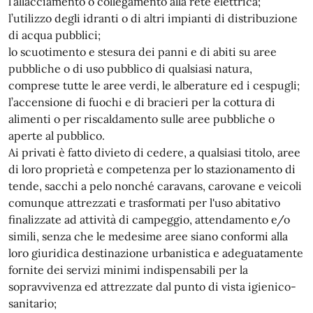
l’allacciamento o collegamento alla rete elettrica;
l’utilizzo degli idranti o di altri impianti di distribuzione
di acqua pubblici;
lo scuotimento e stesura dei panni e di abiti su aree
pubbliche o di uso pubblico di qualsiasi natura,
comprese tutte le aree verdi, le alberature ed i cespugli;
l’accensione di fuochi e di bracieri per la cottura di
alimenti o per riscaldamento sulle aree pubbliche o
aperte al pubblico.
Ai privati è fatto divieto di cedere, a qualsiasi titolo, aree
di loro proprietà e competenza per lo stazionamento di
tende, sacchi a pelo nonché caravans, carovane e veicoli
comunque attrezzati e trasformati per l'uso abitativo
finalizzate ad attività di campeggio, attendamento e/o
simili, senza che le medesime aree siano conformi alla
loro giuridica destinazione urbanistica e adeguatamente
fornite dei servizi minimi indispensabili per la
sopravvivenza ed attrezzate dal punto di vista igienico-
sanitario;