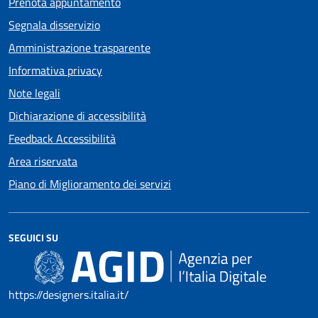
Prenota appuntamento
Segnala disservizio
Amministrazione trasparente
Informativa privacy
Note legali
Dichiarazione di accessibilità
Feedback Accessibilità
Area riservata
Piano di Miglioramento dei servizi
SEGUICI SU
https://designers.italia.it/