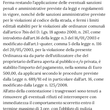
Ferma restando l'applicazione delle eventuali sanzioni
penali e amministrative previste da leggi e regolamenti
in vigore, nonché delle sanzioni amministrative previste
per le violazioni al codice della strada, e fermi i limiti
edittali stabiliti per le violazioni alle ordinanze comunali
dall'artico 7bis del D. Lgs. 18 agosto 2000, n. 267, come
introdotto dall'art.16 della legge n.3 del 16/01/2003 e
modificato dall'art.1-quater, comma 5 della legge n. 116
del 20/05/2003, per la violazione della presente
Ordinanza sia da parte dell'utilizzatore che del
proprietario dell'area aperta al pubblico e/o privata, è
stabilito l'importo del pagamento, nella somma di Euro
500,00, da applicarsi secondo le procedure previste
dalla Legge n. 689/81 ed in particolare dall'art. 16, come
modificato dalla Legge n. 125/2008.
All'atto della contestazione i trasgressori sono tenuti a
rimuovere gli eventuali rifiuti ed interrompere con
immediatezza il comportamento scorretto entro il
termine massimo di 3 ore, con l’obbligo di pulizia