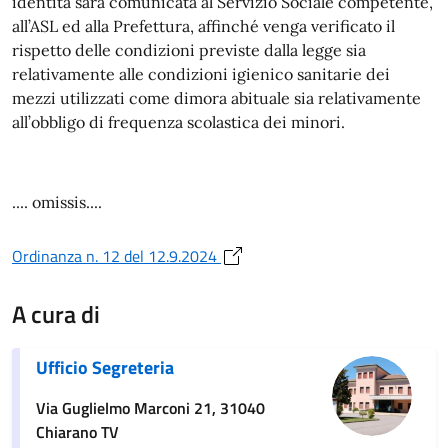
identità sarà comunicata al Servizio Sociale competente,
all’ASL ed alla Prefettura, affinché venga verificato il
rispetto delle condizioni previste dalla legge sia
relativamente alle condizioni igienico sanitarie dei
mezzi utilizzati come dimora abituale sia relativamente
all’obbligo di frequenza scolastica dei minori.
.... omissis....
Ordinanza n. 12 del 12.9.2024
A cura di
Ufficio Segreteria
Via Guglielmo Marconi 21, 31040
Chiarano TV