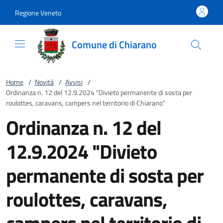
Vai al contenuto
accedi al menu
footer.enter
Regione Veneto
Comune di Chiarano
Home
/
Novità
/
Avvisi
/
Ordinanza n. 12 del 12.9.2024 "Divieto permanente di sosta per
roulottes, caravans, campers nel territorio di Chiarano"
Ordinanza n. 12 del
12.9.2024 "Divieto
permanente di sosta per
roulottes, caravans,