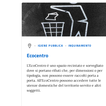
-
IGIENE PUBBLICA
-
INQUINAMENTO
Ecocentro
L'EcoCentro è uno spazio recintato e sorvegliato
dove si portano rifiuti che, per dimensioni o per
tipologia, non possono essere raccolti porta a
porta. All'EcoCentro possono accedere tutte le
utenze domestiche del territorio servito e altri
soggetti.