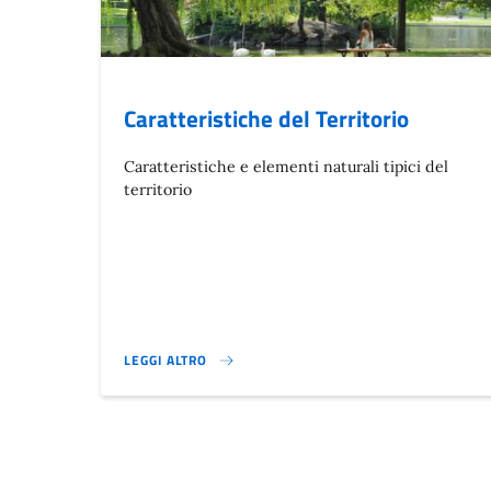
Caratteristiche del Territorio
Caratteristiche e elementi naturali tipici del
territorio
LEGGI ALTRO
CARATTERISTICHE DEL TERRITORIO}