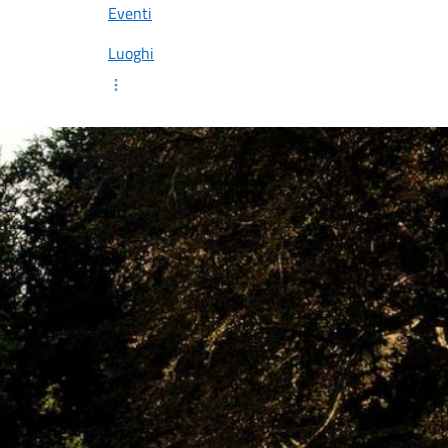
Eventi
Luoghi