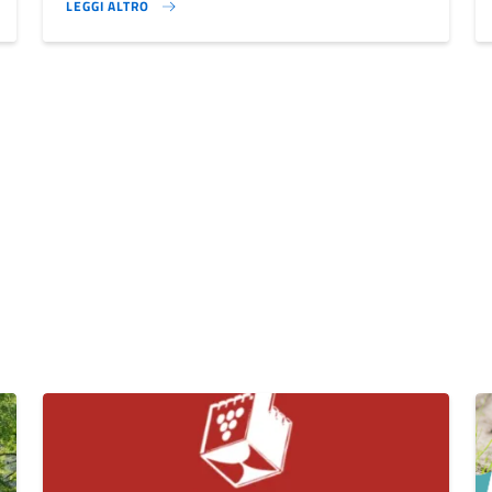
LEGGI ALTRO
}