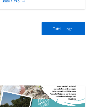
LEGGI ALTRO
}
Tutti i luoghi