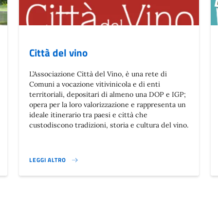
Città del vino
L’Associazione Città del Vino, è una rete di
Comuni a vocazione vitivinicola e di enti
territoriali, depositari di almeno una DOP e IGP;
opera per la loro valorizzazione e rappresenta un
ideale itinerario tra paesi e città che
custodiscono tradizioni, storia e cultura del vino.
LEGGI ALTRO
CITTÀ DEL VINO}