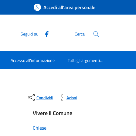
Accedi all'area personale
Seguici su
Cerca
Accesso all'informazione
Tutti gli argomenti...
Condividi
Azioni
Vivere il Comune
Chiese