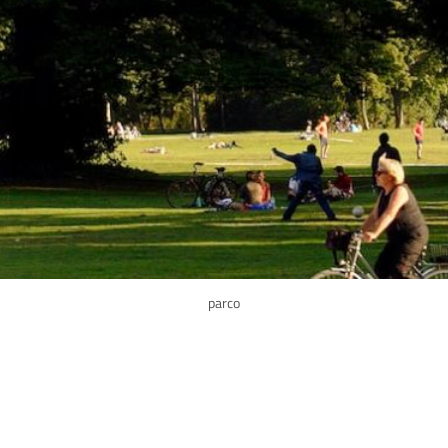
parco